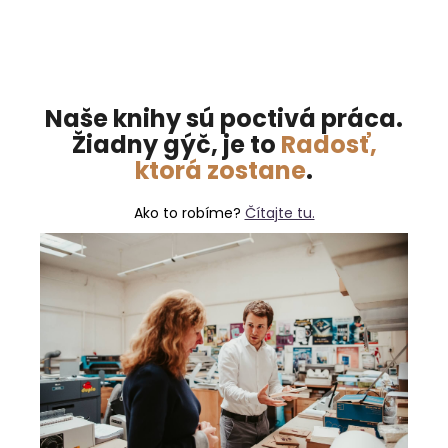
Naše knihy sú poctivá práca.
Žiadny gýč, je to
Radosť,
ktorá zostane
.
Ako to robíme?
Čítajte tu.