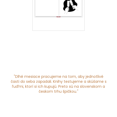
"
Dlhé mesiace pracujeme na tom, aby jednotlivé
časti do seba zapadali. Knihy testujeme a skúšame s
ľuďmi, ktorí si ich kupujú. Preto sú na slovenskom a
českom trhu špičkou."