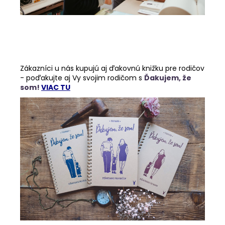
Zákazníci u nás kupujú aj ďakovnú knižku pre rodičov
- poďakujte aj Vy svojim rodičom s
Ďakujem, že
som!
VIAC TU