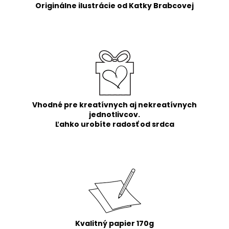
Originálne ilustrácie od Katky Brabcovej
Vhodné pre kreatívnych aj nekreatívnych
jednotlivcov.
Ľahko urobíte radosť od srdca
Kvalitný papier 170g