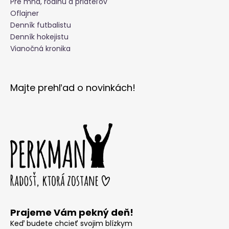
Pre mňa, rodinu a priateľov
Oflajner
Denník futbalistu
Denník hokejistu
Vianočná kronika
Majte prehľad o novinkách!
Prajeme Vám pekný deň!
Keď budete chcieť svojim blízkym