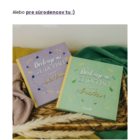
Alebo
pre súrodencov tu :)