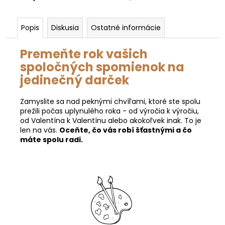
Popis
Diskusia
Ostatné informácie
Premeňte rok vašich
spoločných spomienok na
jedinečný darček
Zamyslite sa nad peknými chvíľami, ktoré ste spolu
prežili počas uplynulého roka - od výročia k výročiu,
od Valentína k Valentínu alebo akokoľvek inak. To je
len na vás.
Oceňte, čo vás robí šťastnými a čo
máte spolu radi.