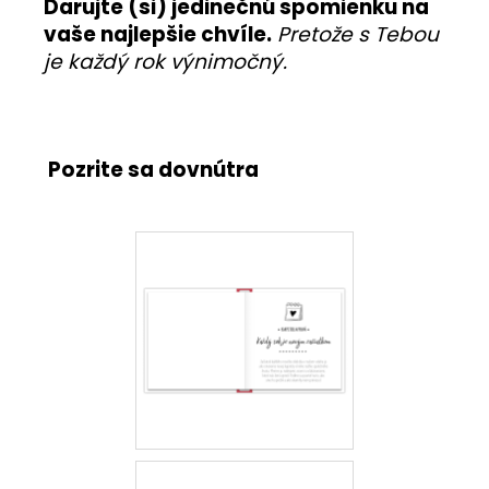
Darujte (si) jedinečnú spomienku na
vaše najlepšie chvíle.
Pretože s Tebou
je každý rok výnimočný.
Pozrite sa dovnútra