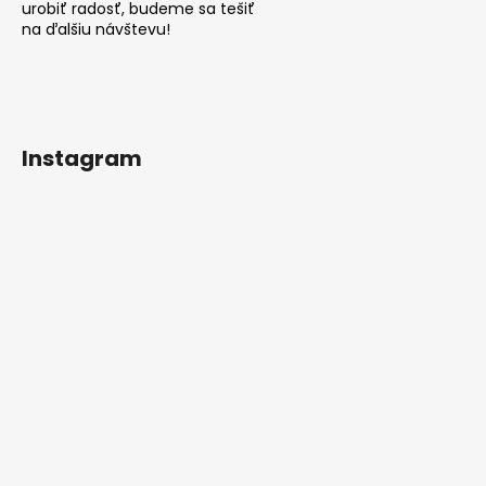
urobiť radosť, budeme sa tešiť
na ďalšiu návštevu!
Instagram