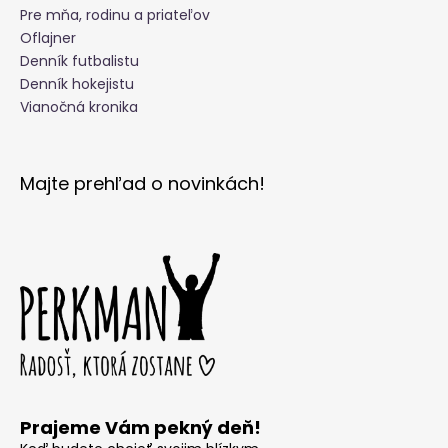
Pre mňa, rodinu a priateľov
Oflajner
Denník futbalistu
Denník hokejistu
Vianočná kronika
Majte prehľad o novinkách!
Prajeme Vám pekný deň!